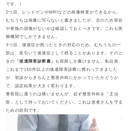
です。）
2つ目、レントゲンやMRIなどの画像検査ができるから。
むちうちは画像に写らないと書きましたが、念のため骨折
や脊髄の損傷がないかは確認しておくべきです。これも医
療機関でしかできません。
3つ目、後遺症が残ったときの対応のため。むちうちの一
部は、長引いて後遺症として残ることがあります。そのと
きの
「後遺障害診断書」
も医師しか書けません。私自身、
これまで150件以上の後遺障害診断に携わってきました
が、初診からきちんと整形外科にかかっていたかどうか
で、認定結果が大きく変わります。
整骨院に通うのは構いませんが、必ず整形外科を「主治
医」として持っておいてください。これは患者さんを守る
ための鉄則です。