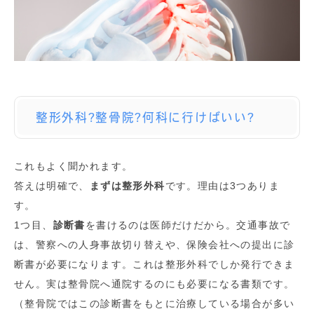
整形外科?整骨院?何科に行けばいい?
これもよく聞かれます。
答えは明確で、
まずは整形外科
です。理由は3つありま
す。
1つ目、
診断書
を書けるのは医師だけだから。交通事故で
は、警察への人身事故切り替えや、保険会社への提出に診
断書が必要になります。これは整形外科でしか発行できま
せん。実は整骨院へ通院するのにも必要になる書類です。
（整骨院ではこの診断書をもとに治療している場合が多い