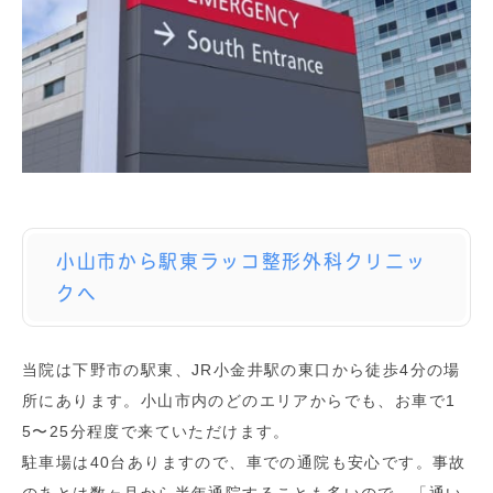
小山市から駅東ラッコ整形外科クリニッ
クへ
当院は下野市の駅東、JR小金井駅の東口から徒歩4分の場
所にあります。小山市内のどのエリアからでも、お車で1
5〜25分程度で来ていただけます。
駐車場は40台ありますので、車での通院も安心です。事故
のあとは数ヶ月から半年通院することも多いので、「通い