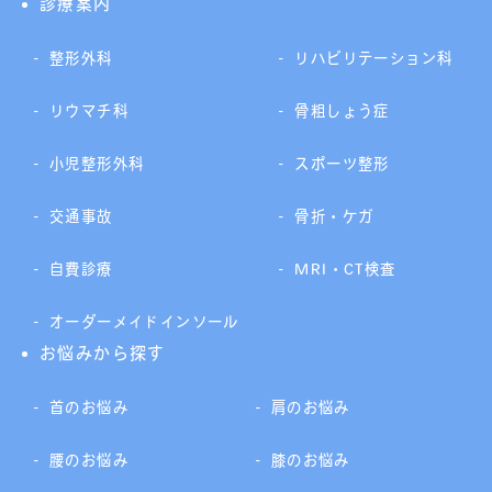
診療案内
整形外科
リハビリテーション科
リウマチ科
骨粗しょう症
小児整形外科
スポーツ整形
交通事故
骨折・ケガ
自費診療
MRI・CT検査
オーダーメイドインソール
お悩みから探す
首のお悩み
肩のお悩み
腰のお悩み
膝のお悩み