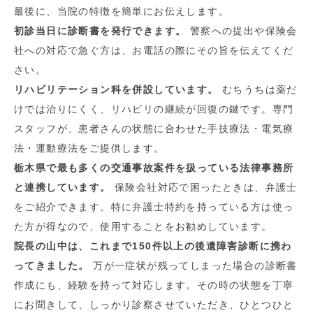
最後に、当院の特徴を簡単にお伝えします。
初診当日に診断書を発行できます。
警察への提出や保険会
社への対応で急ぐ方は、お電話の際にその旨を伝えてくだ
さい。
リハビリテーション科を併設しています。
むちうちは薬だ
けでは治りにくく、リハビリの継続が回復の鍵です。専門
スタッフが、患者さんの状態に合わせた手技療法・電気療
法・運動療法をご提供します。
栃木県で最も多くの交通事故案件を扱っている法律事務所
と連携しています。
保険会社対応で困ったときは、弁護士
をご紹介できます。特に弁護士特約を持っている方は使っ
た方が得なので、使用することをお勧めしています。
院長の山中は、これまで150件以上の後遺障害診断に携わ
ってきました。
万が一症状が残ってしまった場合の診断書
作成にも、経験を持って対応します。その時の状態を丁寧
にお聞きして、しっかり診察させていただき、ひとつひと