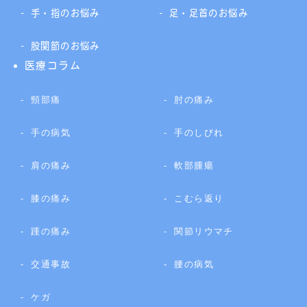
手・指のお悩み
足・足首のお悩み
股関節のお悩み
医療コラム
頸部痛
肘の痛み
手の病気
手のしびれ
肩の痛み
軟部腫瘍
膝の痛み
こむら返り
踵の痛み
関節リウマチ
交通事故
腰の病気
ケガ