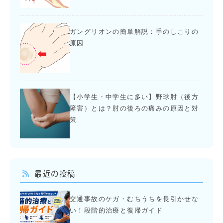
ガングリオンの簡単解説：手のしこりの
原因
【小学生・中学生に多い】野球肘（後方
障害）とは？肘の後ろの痛みの原因と対
策
最近の投稿
交通事故のケガ・むちうちを長引かせな
い！段階的治療と復帰ガイド