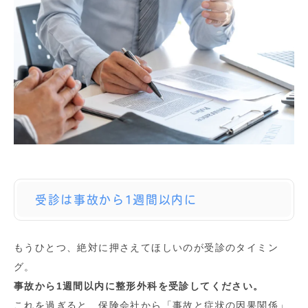
受診は事故から1週間以内に
もうひとつ、絶対に押さえてほしいのが受診のタイミン
グ。
事故から1週間以内に整形外科を受診してください。
これを過ぎると、保険会社から「事故と症状の因果関係」