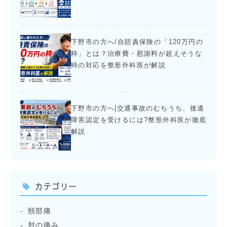
下野市の方へ/自賠責保険の「120万円の
枠」とは？治療費・慰謝料が超えそうな
時の対応を整形外科医が解説
下野市の方へ|交通事故のむちうち、後遺
障害認定を受けるには?整形外科医が徹底
解説
カテゴリー
頸部痛
肘の痛み