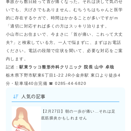
事故から数日経って首が痛くなった。それは決して気のせ
いでも、大げさでもありません。むちうちはちゃんと医学
的に存在するケガで、時間はかかることが多いですがｍ
「適切に対応すれば多くの方はスッキリ治ります。
小山市にお住まいで、今まさに「首が痛い、これって大丈
夫?」と検索している方。一人で悩まずに、まずはお電話
ください。電話の段階で症状を聞いて、必要な対応をご案
内します。
記述：
駅東ラッコ整形外科クリニック
院長 山中 卓哉
栃木県下野市駅東6丁目1-22 JR小金井駅 東口より徒歩4
分・駐車場40台完備 ☎ 0285-44-6820
人気の記事
【2月27日】朝の一歩が痛い…それは足
底筋膜炎かもしれません