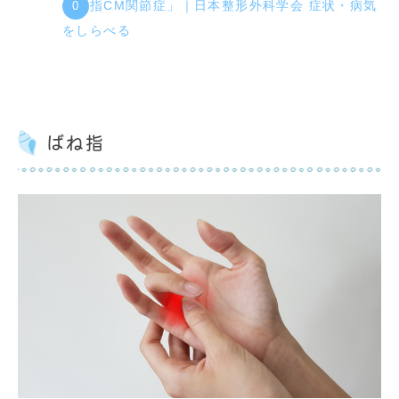
「母指CM関節症」｜日本整形外科学会 症状・病気
をしらべる
ばね指