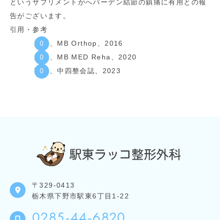
というサプリメントがへバーデン結節の鎮痛に有用との報
告がございます。
引用・参考
建部、MB Orthop、2016
林原、MB MED Reha、2020
富永、中四整会誌、2023
〒329-0413
栃木県下野市駅東6丁目1-22
0285-44-6820