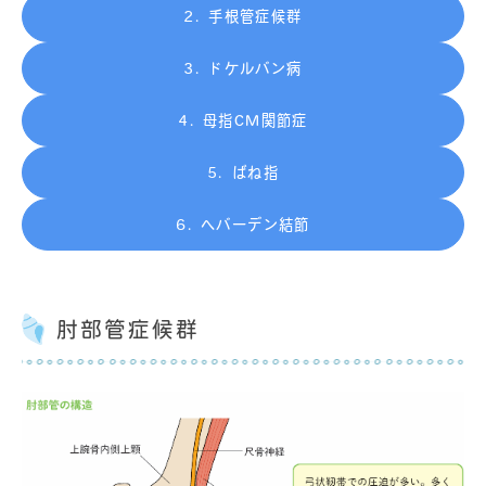
手根管症候群
ドケルバン病
母指CM関節症
ばね指
へバーデン結節
肘部管症候群