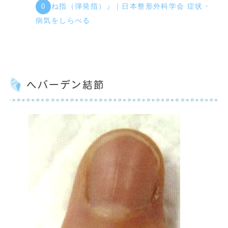
『ばね指（弾発指）』｜日本整形外科学会 症状・
病気をしらべる
へバーデン結節