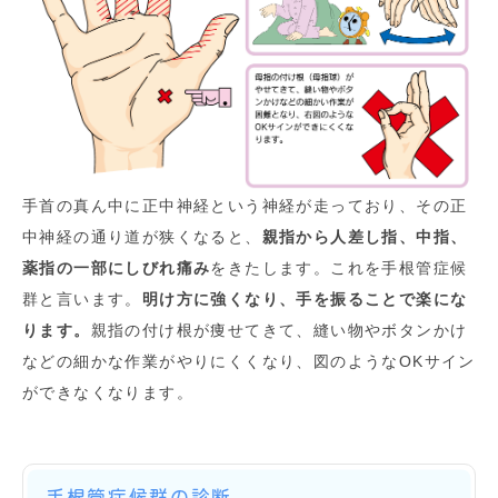
手首の真ん中に正中神経という神経が走っており、その正
中神経の通り道が狭くなると、
親指から人差し指、中指、
薬指の一部にしびれ痛み
をきたします。これを手根管症候
群と言います。
明け方に強くなり、手を振ることで楽にな
ります。
親指の付け根が痩せてきて、縫い物やボタンかけ
などの細かな作業がやりにくくなり、図のようなOKサイン
ができなくなります。
手根管症候群の診断