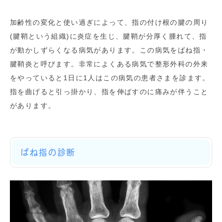
加齢性の変化と使い過ぎによって、指の付け根の腱の周り
(腱鞘という組織)に炎症を生じ、腱鞘が分厚く腫れて、指
が動かしずらくなる病気があります。この病気をばね指・
腱鞘炎と呼びます。非常によくある病気で整形外科の外来
をやっていると1日に1人はこの病気の患者さまを診ます。
指を曲げると引っ掛かり、指を伸ばすのに痛みが伴うこと
があります。
ばね指の診断