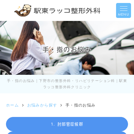
MENU
手・指のお悩み
手・指のお悩み｜下野市の整形外科・リハビリテーション科｜駅東
ラッコ整形外科クリニック
ホーム
お悩みから探す
手・指のお悩み
肘部管症候群