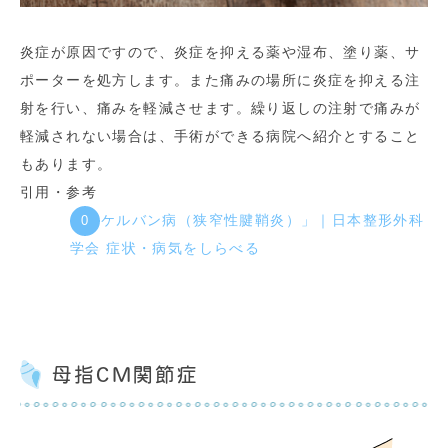
炎症が原因ですので、炎症を抑える薬や湿布、塗り薬、サ
ポーターを処方します。また痛みの場所に炎症を抑える注
射を行い、痛みを軽減させます。繰り返しの注射で痛みが
軽減されない場合は、手術ができる病院へ紹介とすること
もあります。
引用・参考
「ドケルバン病（狭窄性腱鞘炎）」｜日本整形外科
学会 症状・病気をしらべる
母指CM関節症