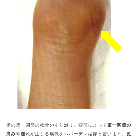
指の第一関節の軟骨のすり減り、変形によって
第一関節の
痛みや腫れ
が生じる病気をへバーデン結節と言います。
更