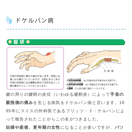
ドケルバン病
腱の周りの腱鞘の炎症（いわゆる腱鞘炎）によって
手首の
親指側の痛み
を生じる病気をドケルバン病と言います。18
95年にスイスの外科医であるフリッツ・ド・ケルバンによ
って報告されたことからこの名がつきました。
妊婦や産後、更年期の女性
になることが多いですが、
パソ