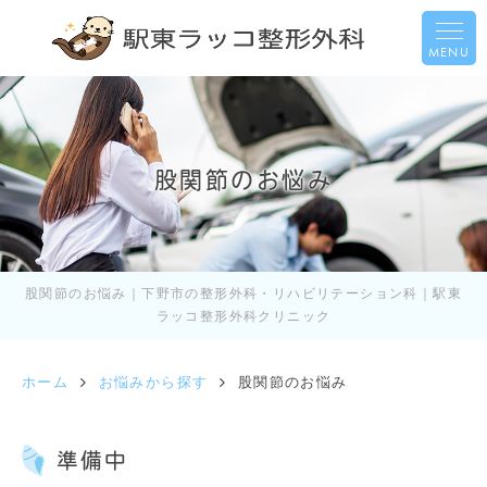
MENU
股関節のお悩み
股関節のお悩み｜下野市の整形外科・リハビリテーション科｜駅東
ラッコ整形外科クリニック
ホーム
お悩みから探す
股関節のお悩み
準備中